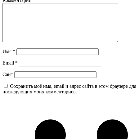
Комментарий
Имя
*
Email
*
Сайт
Сохранить моё имя, email и адрес сайта в этом браузере для
последующих моих комментариев.