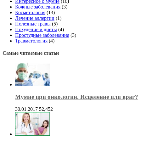
Интересное о мумиё
(16)
Кожные заболевания
(3)
Косметология
(13)
Лечение аллергии
(1)
Полезные травы
(5)
Похудение и диеты
(4)
Простудные заболевания
(3)
Травматология
(4)
Самые читаемые статьи
Мумие при онкологии. Исцеление или враг?
30.01.2017
52,452