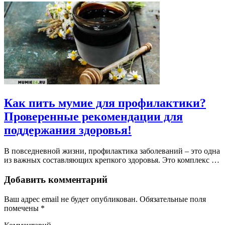
Как пить мумие для профилактики?
Проверенные рекомендации для
поддержания здоровья!
В повседневной жизни, профилактика заболеваний – это одна
из важных составляющих крепкого здоровья. Это комплекс …
Добавить комментарий
Ваш адрес email не будет опубликован.
Обязательные поля
помечены
*