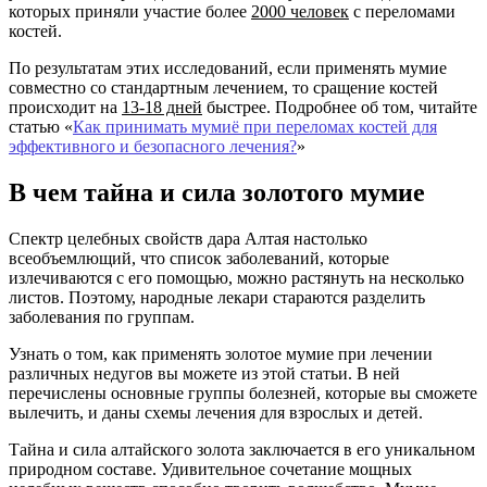
которых приняли участие более
2000 человек
с переломами
костей.
По результатам этих исследований, если применять мумие
совместно со стандартным лечением, то сращение костей
происходит на
13-18 дней
быстрее. Подробнее об том, читайте
статью
«
Как принимать мумиё при переломах костей для
эффективного и безопасного лечения?
»
В чем тайна и сила золотого мумие
Спектр целебных свойств дара Алтая настолько
всеобъемлющий, что список заболеваний, которые
излечиваются с его помощью, можно растянуть на несколько
листов. Поэтому, народные лекари стараются разделить
заболевания по группам.
Узнать о том, как применять золотое мумие при лечении
различных недугов вы можете из этой статьи. В ней
перечислены основные группы болезней, которые вы сможете
вылечить, и даны схемы лечения для взрослых и детей.
Тайна и сила алтайского золота заключается в его уникальном
природном составе. Удивительное сочетание мощных