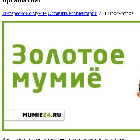
Интересное о мумиё
Оставить комментарий
754 Просмотров
Когда западная медицина бессильна, люди обращаются к