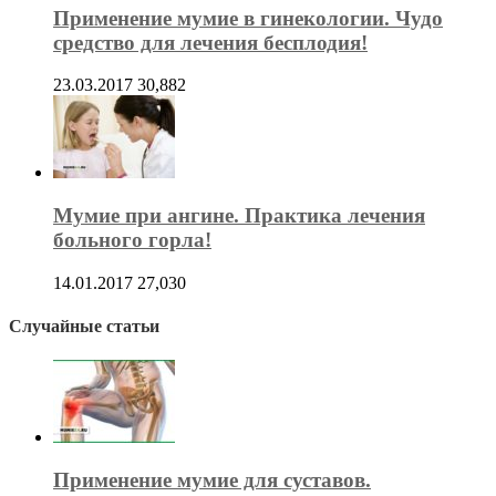
Применение мумие в гинекологии. Чудо
средство для лечения бесплодия!
23.03.2017
30,882
Мумие при ангине. Практика лечения
больного горла!
14.01.2017
27,030
Случайные статьи
Применение мумие для суставов.