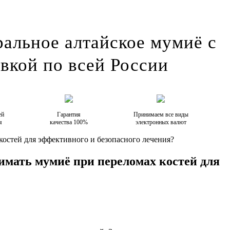
альное алтайское мумиё с
вкой по всей России
ей
Гарантия
Принимаем все виды
я
качества 100%
электронных валют
костей для эффективного и безопасного лечения?
имать мумиё при переломах костей для