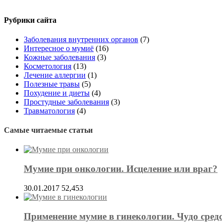
Рубрики сайта
Заболевания внутренних органов
(7)
Интересное о мумиё
(16)
Кожные заболевания
(3)
Косметология
(13)
Лечение аллергии
(1)
Полезные травы
(5)
Похудение и диеты
(4)
Простудные заболевания
(3)
Травматология
(4)
Самые читаемые статьи
Мумие при онкологии. Исцеление или враг?
30.01.2017
52,453
Применение мумие в гинекологии. Чудо средс