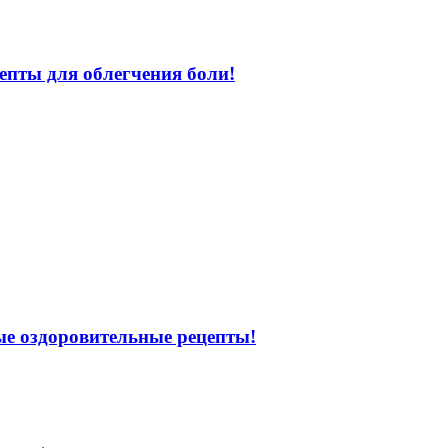
епты для облегчения боли!
ые оздоровительные рецепты!