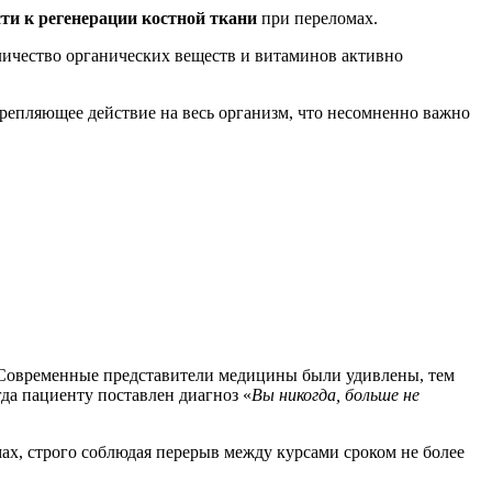
сти к регенерации костной ткани
при переломах.
ичество органических веществ и витаминов активно
репляющее действие на весь организм, что несомненно важно
. Современные представители медицины были удивлены, тем
гда пациенту поставлен диагноз «
Вы никогда, больше не
ах, строго соблюдая перерыв между курсами сроком не более