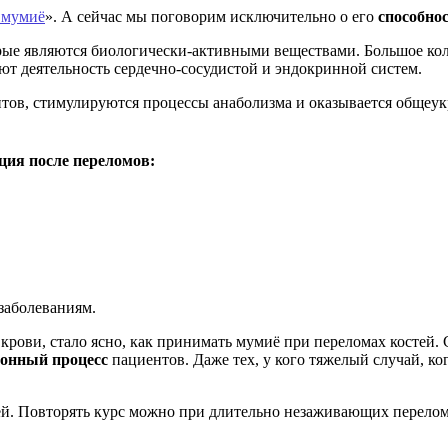
 мумиё
». А сейчас мы поговорим исключительно о его
способно
ые являются биологически-активными веществами. Большое кол
ют деятельность сердечно-сосудистой и эндокринной систем.
тов, стимулируются процессы анаболизма и оказывается общеук
ция после переломов:
заболеваниям.
крови, стало ясно, как принимать мумиё при переломах костей
ионный процесс
пациентов. Даже тех, у кого тяжелый случай, ко
ей. Повторять курс можно при длительно незаживающих перелом