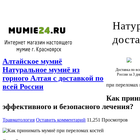
Натур
доста
Алтайское мумиё
Натуральное мумиё из
Доставка по вс
России за 3 дн
горного Алтая с доставкой по
при переломах 
всей России
Как прин
эффективного и безопасного лечения?
Травматология
Оставить комментарий
11,251 Просмотров