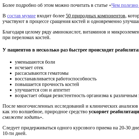
Более подробно об этом можно почитать в статье «
Чем полезно
В
состав мумие
входит более
50 природных компонентов
,
котор
участвуют в процессе сращения костей и одновременно улучша
Благодаря целому ряду аминокислот, витаминов и микроэлемен
при переломах костей.
У пациентов в несколько раз быстрее происходит реабилита
уменьшаются боли
исчезает отек
рассасываются гематомы
восстанавливается работоспособность
повышается прочность костей
улучшается сон и аппетит
возрастает общая резистентность организма к различным 
После многочисленных исследований и клинических анализов 
как это волшебное, природное средство
ускоряет реабилитац
сможете ходить
».
Следует придерживаться одного курсового приема на 20-30 дн
10-ти дней.