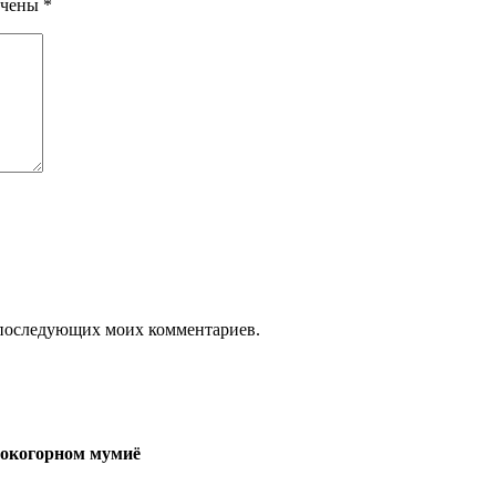
ечены
*
ля последующих моих комментариев.
сокогорном мумиё