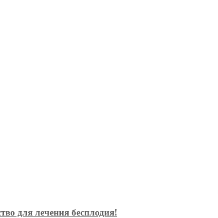
тво для лечения бесплодия!