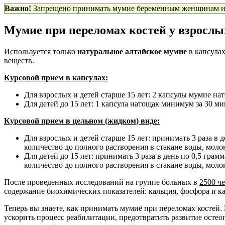
Важно!
Запрещено принимать мумие беременным женщинам и лю
Мумие при переломах костей у взрослых
Используется только
натуральное алтайское мумие
в капсулах
веществ.
Курсовой прием в капсулах:
Для взрослых и детей старше 15 лет: 2 капсулы мумие нат
Для детей до 15 лет: 1 капсула натощак минимум за 30 мин
Курсовой прием в цельном (жидком) виде:
Для взрослых и детей старше 15 лет: принимать 3 раза в
количество до полного растворения в стакане воды, молок
Для детей до 15 лет: принимать 3 раза в день по 0,5 гр
количество до полного растворения в стакане воды, молок
После проведенных исследований на группе больных в
2500 ч
содержание биохимических показателей: кальция, фосфора и к
Теперь вы знаете, как принимать мумиё при переломах костей. 
ускорить процесс реабилитации, предотвратить развитие остеоп