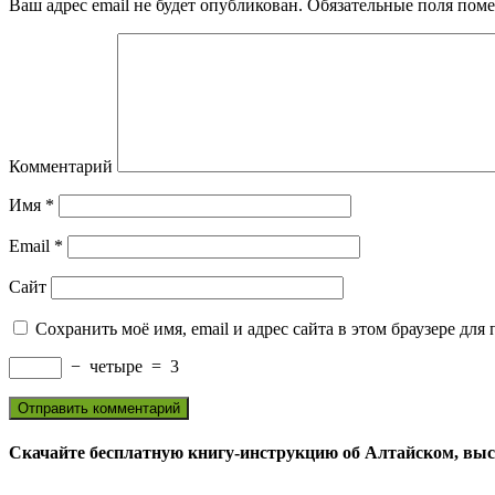
Ваш адрес email не будет опубликован.
Обязательные поля пом
Комментарий
Имя
*
Email
*
Сайт
Сохранить моё имя, email и адрес сайта в этом браузере д
−
четыре
=
3
Скачайте бесплатную книгу-инструкцию об Алтайском, вы