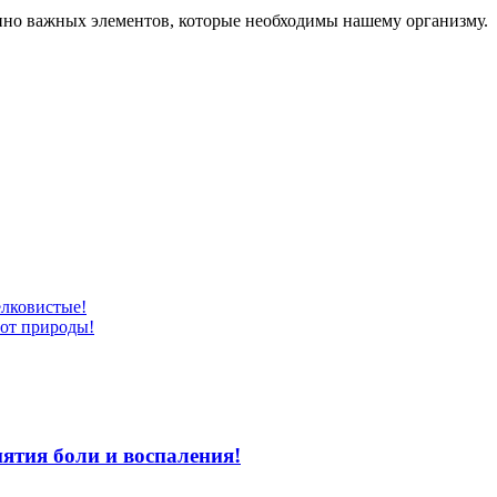
но важных элементов, которые необходимы нашему организму.
лковистые!
 от природы!
ятия боли и воспаления!